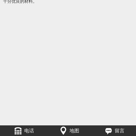
十分优良的材料。
电话
地图
留言