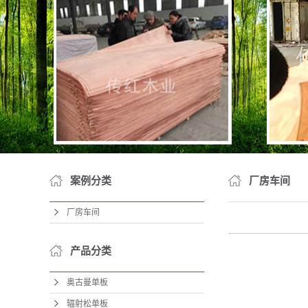
水曲
泰柚
天然木皮4
案例分类
厂房车间
厂房车间
产品分类
奥古曼单板
辐射松单板