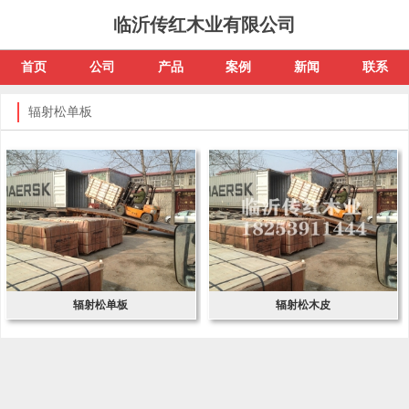
临沂传红木业有限公司
首页
公司
产品
案例
新闻
联系
辐射松单板
辐射松单板
辐射松木皮