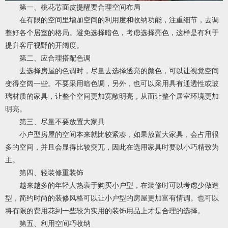
第一、桃花芯面皮提醒要合理空间布局
在有限的空间里增加空间的利用度和收纳功能，注重细节，去调
整好各个居室的格局。避免选择暗色，考虑选择亮色，这样是有利于
提升客厅视野的开阔度。
第二、应合理搭配色调
去选择房屋的色调时，尽量去选择透亮的颜色，可以让视觉空间
变得空阔一些。不要采用暗色调，另外，也可以采用具有通透性或玻
璃材质的家具，让整个空间更加宽敞明亮，从而让整个居室环境更加
明亮。
第三、尽量不要放置大家具
小户型房屋的空间本来就比较紧凑，如果放置大家具，会占用很
多的空间，并且会显得比较突兀，因此在选用家具时要以小巧精致为
主。
第四、轻装修重装饰
越来越多的年轻人热衷于购买小户型，在装修时可以考虑少做造
型，简约时尚的装修风格可以让小户型的房屋更加富有情调。也可以
将有限的费用花到一些较为实用的装饰用品上才是合理的选择。
第五、利用空间巧收纳