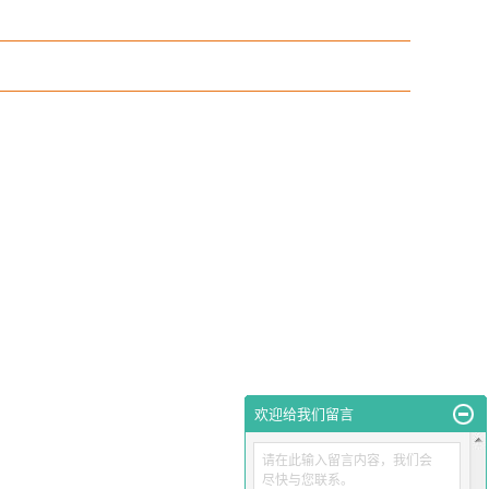
欢迎给我们留言
请在此输入留言内容，我们会
尽快与您联系。