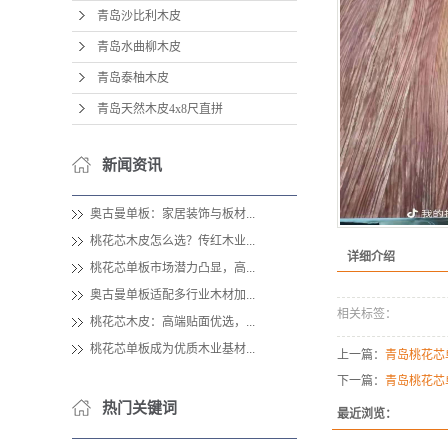
青岛沙比利木皮
青岛水曲柳木皮
青岛泰柚木皮
青岛天然木皮4x8尺直拼
新闻资讯
奥古曼单板：家居装饰与板材...
桃花芯木皮怎么选？传红木业...
详细介绍
桃花芯单板市场潜力凸显，高...
奥古曼单板适配多行业木材加...
相关标签：
桃花芯木皮：高端贴面优选，...
桃花芯单板成为优质木业基材...
上一篇：
青岛桃花芯
下一篇：
青岛桃花芯
热门关键词
最近浏览：