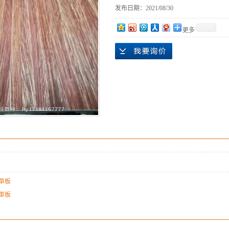
发布日期：
2021/08/30
更多
单板
单板