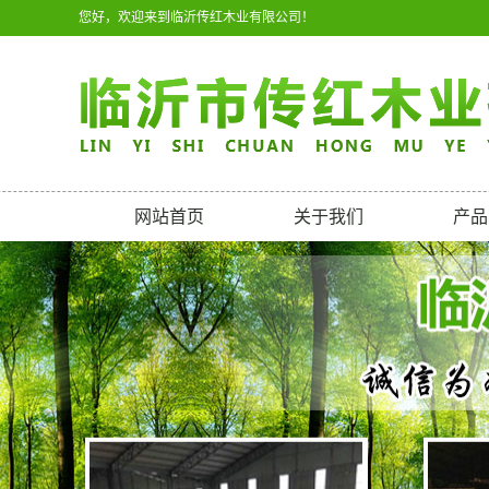
您好，欢迎来到临沂传红木业有限公司！
网站首页
关于我们
产品
公司简介
青岛奥
联系我们
青岛辐
营业执照
青岛桃
青岛红
青岛红
青岛沙