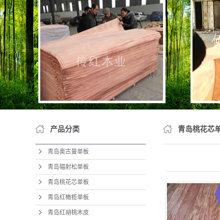
青岛水
青岛泰
青岛天然木皮
产品分类
青岛桃花芯
青岛奥古曼单板
青岛辐射松单板
青岛桃花芯单板
青岛红橄榄单板
青岛红胡桃木皮