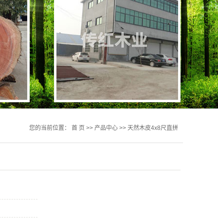
您的当前位置：
首 页
>>
产品中心
>>
天然木皮4x8尺直拼